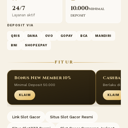
24/7
10.000
Minimal
Layanan aktif
deposit
DEPOSIT VIA
QRIS
DANA
OVO
GOPAY
BCA
MANDIRI
BNI
SHOPEEPAY
FITUR
Bonus New Member 10%
Cashback
Minimal Deposit 50.000
Berlaku di Slo
KLAIM
KLAIM
Link Slot Gacor
Situs Slot Gacor Resmi