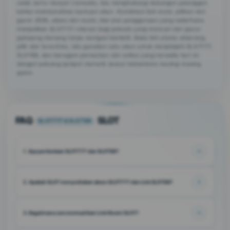
saldo serta riwayat transaksi, lalu menghubungi dukungan pelanggan
ketika membutuhkan bantuan akun. Kombinasi link resmi, pilihan slot
gacor 2026, akses slot resmi, dan alur penggunaan yang sederhana
menjadikan SLOT777 relevan bagi pemain yang mencari slot gacor
gampang menang tanpa navigasi berbelit. Buka link utama sekarang,
pilih slot favoritmu, lalu gunakan satu akun untuk menjelajahi SLOT777,
SLOT88, dan beragam permainan slot online yang tersedia hari ini
dengan peluang jackpot menarik sesuai mekanisme masing-masing
game.
FAQ
SLOT
SLOT777 & SLOT88
+
1. Apa perbedaan SLOT777 dan SLOT88?
+
2. Apakah SLOT menyediakan akses SLOT777 dan Link SLOT88?
+
3. Bagaimana cara memastikan Link Resmi SLOT?