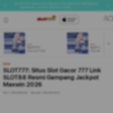
SLOT777: Situs Slot Gacor 777 Link SLOT88 Resmi
Gampang Jackpot Maxwin 2026
Daftar Disini !
Lo
in
NEW
NEW
SLOT777
SLOT GACOR
From $777 SGD
From $888 SGD
NEW
SLOT777: Situs Slot Gacor 777 Link
SLOT88 Resmi Gampang Jackpot
Maxwin 2026
SKU:
7854960410
Barcode:
7854960410