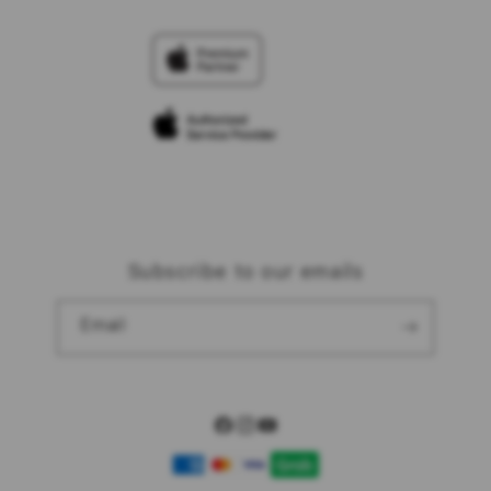
Trade-in
SLOT JACKPOT
SLOT
FAQ
DEPOSIT
Elush Corporate Website
Privacy Policy
Site Terms of Use
Subscribe to our emails
Email
Facebook
Instagram
YouTube
Payment
methods