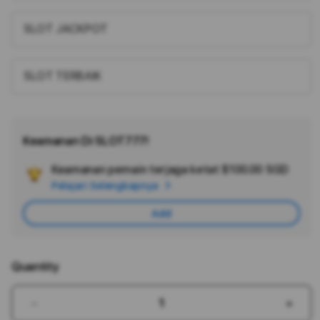
SLOT JACKPOT
SLOT TERBAIK
Keamanan Di SLOT777!
Keamanan pemain terjaga ketat
$100.00 SGD
Add
Pelajari Selengkapnya
Appl
Care
Add
Quantity
Decrease
Incr