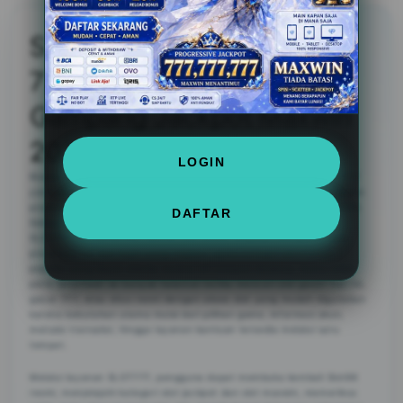
SLOT777: Situs Slot Gacor
777 Link SLOT88 Resmi
Gampang Jackpot Maxwin
2026
LOGIN
Masuk sekarang melalui SLOT777 dan temukan akses slot gacor 777
yang menghubungkan kamu ke link SLOT88 resmi dalam satu layanan
praktis untuk mengejar peluang jackpot dan maxwin sepanjang 2026.
DAFTAR
Sebagai situs gacor yang mengutamakan kemudahan pengguna,
SLOT777 menghadirkan pilihan slot online lengkap, link gacor aktif,
proses daftar dan login yang ringkas, serta kategori permainan
populer yang dapat dibuka melalui HP maupun desktop. Kamu tidak
perlu berpindah ke banyak halaman ketika mencari slot gacor hari ini,
gacor 777, atau situs resmi dengan akses slot yang mudah digunakan
karena kebutuhan utama mulai dari pilihan game, informasi akun,
metode transaksi, hingga layanan bantuan tersedia melalui satu
tempat.
Melalui layanan SLOT777, pengguna dapat membuka kembali Slot88
resmi, menjelajahi kategori slot jackpot dan slot maxwin, memeriksa